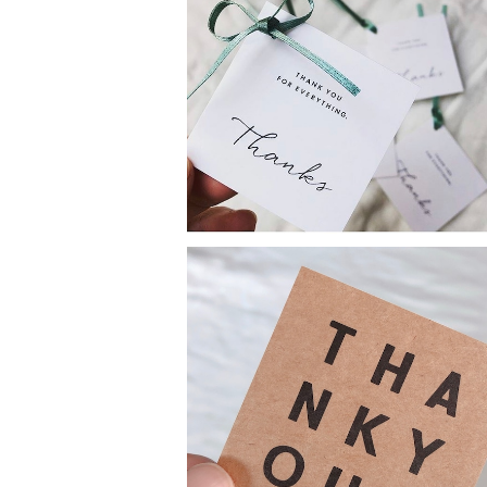
SOLD OUT
100枚〜サンキューカード《シンプル
¥2,500
SOLD OUT
100枚〜サンキューカード・スクエアロ
ラフト》
¥2,500