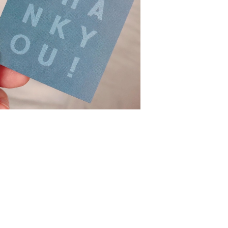
0枚〜サンキューカード・スクエアロゴ《ダ
スティーブルー》
¥2,500