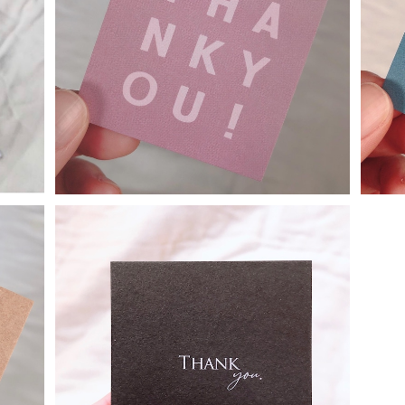
100枚〜サンキューカード・スクエアロゴ《ダ
10
スティーピンク》
》
¥2,500
100枚〜サンキューカード《メタリックブラッ
ク》
ゴ《ク
¥2,500