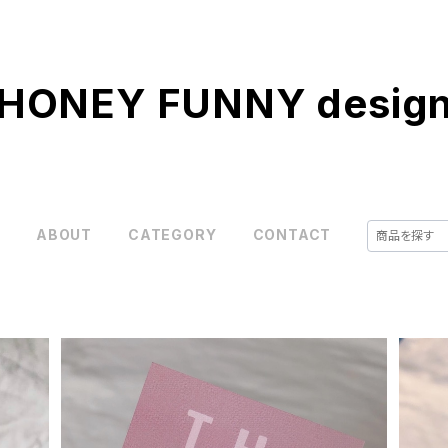
HONEY FUNNY desig
E
ABOUT
CATEGORY
CONTACT