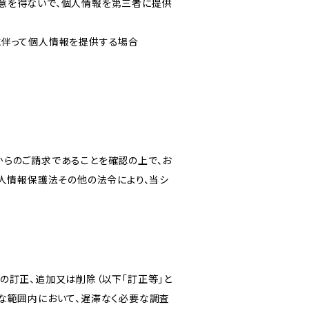
意を得ないで、個人情報を第三者に提供
に伴って個人情報を提供する場合
からのご請求であることを確認の上で、お
個人情報保護法その他の法令により、当シ
の訂正、追加又は削除（以下「訂正等」と
な範囲内において、遅滞なく必要な調査