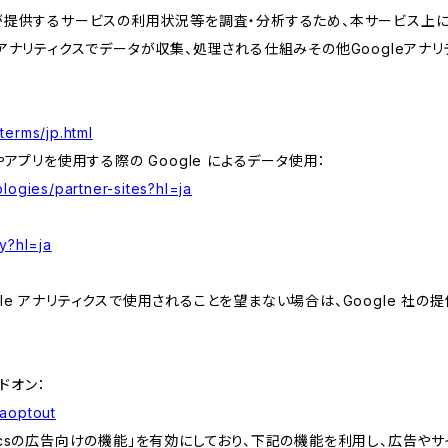
が提供するサービスの利用状況等を調査・分析するため、本サービス上に Goog
leアナリティクスでデータが収集、処理される仕組みその他Googleアナ
terms/jp.html
やアプリを使用する際の Google によるデータ使用：
logies/partner-sites?hl=ja
y?hl=ja
e アナリティクスで使用されることを望まない場合は、Google 社の提供
アドオン：
gaoptout
lyticsの広告向けの機能」を有効にしており、下記の機能を利用し、広告やサイト改