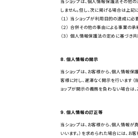
当ショップは、個人情報保護法その他の
しません。但し、次に掲げる場合は上記
（１） 当ショップが利用目的の達成に
（２） 合併その他の事由による事業の
（３） 個人情報保護法の定めに基づき
8. 個人情報の開示
当ショップは、お客様から、個人情報保
客様に対し、遅滞なく開示を行います（
ョップが開示の義務を負わない場合は、
9. 個人情報の訂正等
当ショップは、お客様から、個人情報が
いいます。）を求められた場合には、お