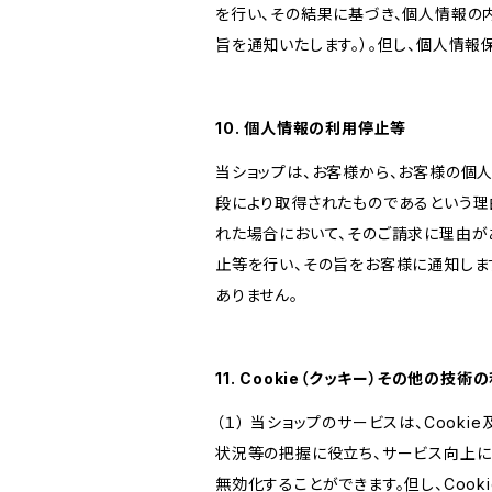
を行い、その結果に基づき、個人情報の
旨を通知いたします。）。但し、個人情
10. 個人情報の利用停止等
当ショップは、お客様から、お客様の個
段により取得されたものであるという理
れた場合において、そのご請求に理由が
止等を行い、その旨をお客様に通知しま
ありません。
11. Cookie（クッキー）その他の技術
（１） 当ショップのサービスは、Coo
状況等の把握に役立ち、サービス向上に資
無効化することができます。但し、Coo