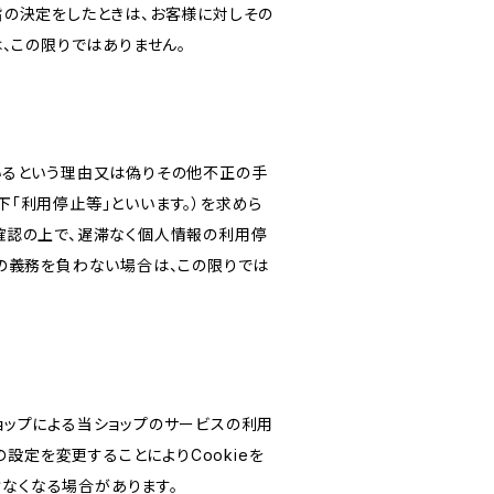
旨の決定をしたときは、お客様に対しその
、この限りではありません。
いるという理由又は偽りその他不正の手
「利用停止等」といいます。）を求めら
確認の上で、遅滞なく個人情報の利用停
の義務を負わない場合は、この限りでは
ショップによる当ショップのサービスの利用
設定を変更することによりCookieを
けなくなる場合があります。