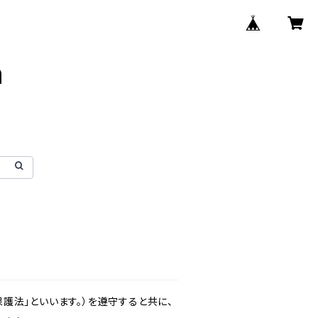
n
護法」といいます。）を遵守すると共に、