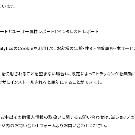
ています。
属性レポートとユーザー属性レポートとインタレスト レポート
AnalyticsのCookieを利用して、お客様の年齢・性別・閲覧履歴・本
けの機能」を使用されることを望まない場合は、設定によってトラッキングを無効
をブラウザにインストールされると無効にすることができます。
のお申出その他個人情報の取扱いに関するお問い合わせは、当ショップの
ージ内のお問い合わせフォームよりお問い合わせください。