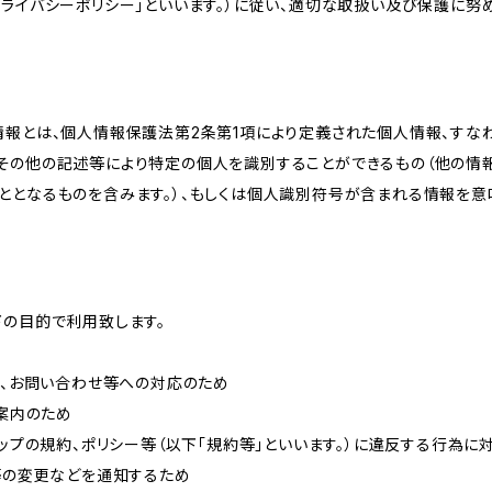
ライバシーポリシー」といいます。）に従い、適切な取扱い及び保護に努め
情報とは、個人情報保護法第2条第1項により定義された個人情報、すな
その他の記述等により特定の個人を識別することができるもの（他の情
ととなるものを含みます。）、もしくは個人識別符号が含まれる情報を意
下の目的で利用致します。
内、お問い合わせ等への対応のため
ご案内のため
ョップの規約、ポリシー等（以下「規約等」といいます。）に違反する行為に
約等の変更などを通知するため