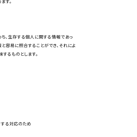
ます。
わち、生存する個人に関する情報であっ
報と容易に照合することができ、それによ
味するものとします。
対する対応のため