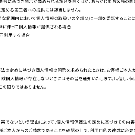
法令に基づき開示が認められる場合を除くほか、あらかじめお客様の同
に定める第三者への提供には該当しません。
必要な範囲内において個人情報の取扱いの全部又は一部を委託すること
承継に伴って個人情報が提供される場合
共同利用する場合
護法の定めに基づき個人情報の開示を求められたときは、お客様ご本人
当該個人情報が存在しないときにはその旨を通知いたします。）。但し、
この限りではありません。
真実でないという理由によって、個人情報保護法の定めに基づきその内容
客様ご本人からのご請求であることを確認の上で、利用目的の達成に必要