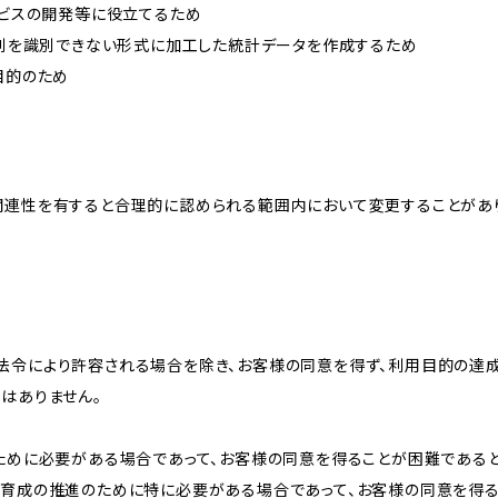
ービスの開発等に役立てるため
、個別を識別できない形式に加工した統計データを作成するため
目的のため
関連性を有すると合理的に認められる範囲内において変更することがあ
法令により許容される場合を除き、お客様の同意を得ず、利用目的の達
はありません。
のために必要がある場合であって、お客様の同意を得ることが困難である
な育成の推進のために特に必要がある場合であって、お客様の同意を得