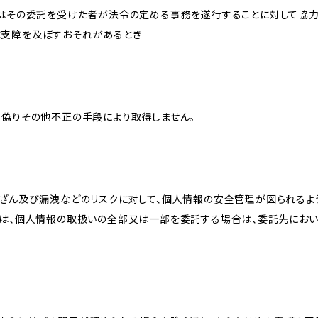
又はその委託を受けた者が法令の定める事務を遂行することに対して協
に支障を及ぼすおそれがあるとき
、偽りその他不正の手段により取得しません。
改ざん及び漏洩などのリスクに対して、個人情報の安全管理が図られるよ
プは、個人情報の取扱いの全部又は一部を委託する場合は、委託先にお