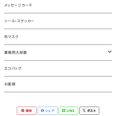
メッセージカード
シール・ステッカー
布マスク
業務用大部数
メッセージカード
エコバッグ
お客様
保存
シェア
LINE
ポスト