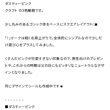
ダスティーピンク
クラフト の3色展開です。
少し丸みのあるゴシック体をベースにスクエアレイアウト⬜︎⬛︎
「！」マークは軽く右肩上がりで。全体的にシンプルなので少しだ
け遊び心をプラスしてみました。
くすんだピンクが可愛すぎない印象なので、男性向けのプレゼン
トや、これからの時期は父の日にもピッタリなニュートラルなデザ
インとなりました。
同じデザインでシールも作成中です☻
- - - - - - -
■ダスティーピンク