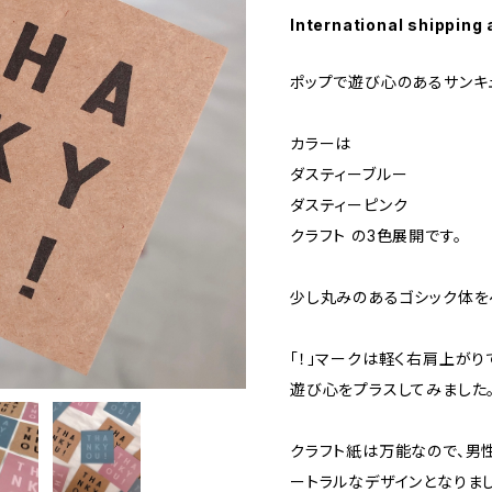
International shipping 
ポップで遊び心のあるサンキ
カラーは
ダスティーブルー
ダスティーピンク
クラフト の3色展開です。
少し丸みのあるゴシック体をベ
「！」マークは軽く右肩上が
遊び心をプラスしてみました
クラフト紙は万能なので、男
ートラルなデザインとなりまし