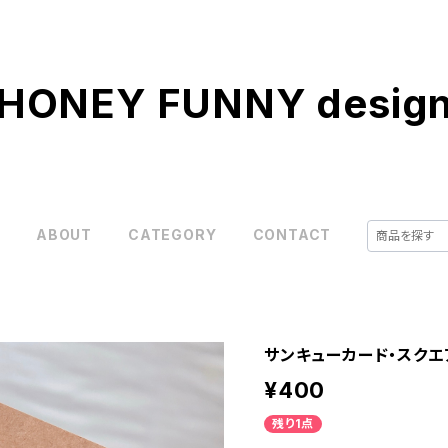
HONEY FUNNY desig
E
ABOUT
CATEGORY
CONTACT
サンキューカード・スクエ
¥400
残り1点