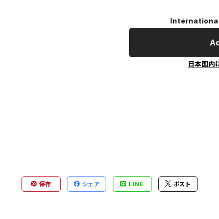
Internationa
Ad
日本国内
保存
シェア
LINE
ポスト