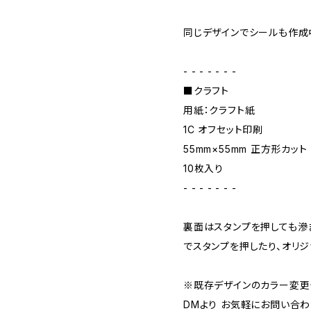
同じデザインでシールも作成
- - - - - - -
■クラフト
用紙：クラフト紙
1C オフセット印刷
55mm×55mm 正方形カット
10枚入り
- - - - - - -
裏面はスタンプを押しても滲
でスタンプを押したり、オリジ
※既存デザインのカラー変更
DMより お気軽にお問い合