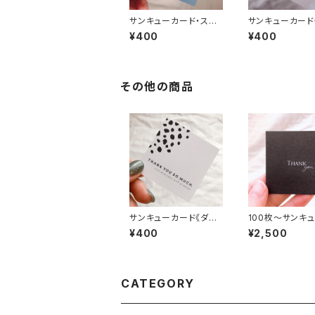
サンキューカード・スク
サンキューカード
エアロゴ《ダスティーブ
キラ星》
¥400
¥400
ルー》
その他の商品
サンキューカード《ダル
100枚〜サンキ
メシアン》
ド《メタリックブラ
¥400
¥2,500
CATEGORY