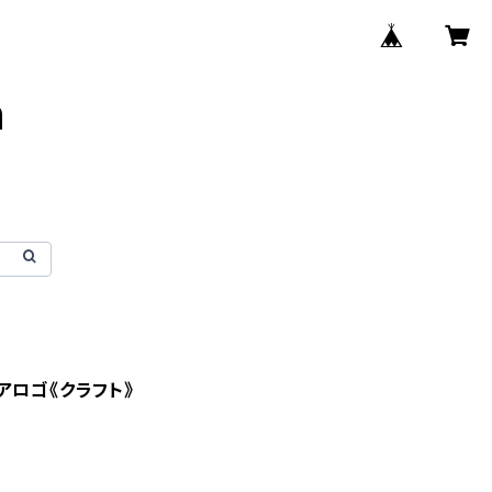
n
アロゴ《クラフト》