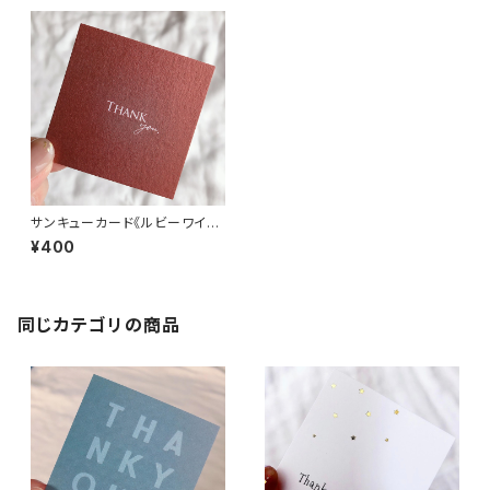
サンキューカード《ルビーワイ
ン》
¥400
同じカテゴリの商品