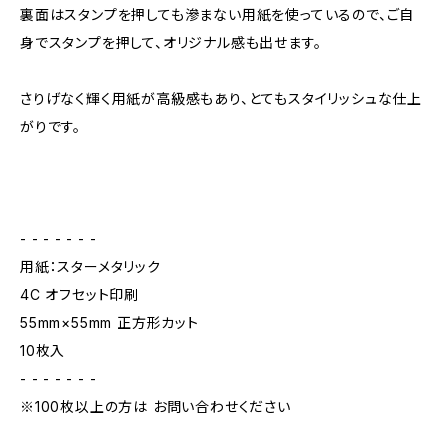
裏面はスタンプを押しても滲まない用紙を使っているので、ご自
身でスタンプを押して、オリジナル感も出せます。
さりげなく輝く用紙が高級感もあり、とてもスタイリッシュな仕上
がりです。
- - - - - - -
用紙：スターメタリック
4C オフセット印刷
55mm×55mm 正方形カット
10枚入
- - - - - - -
※100枚以上の方は お問い合わせください