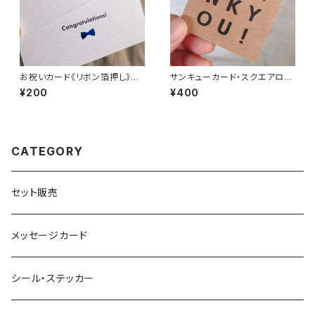
お祝いカード《リボン箔押し》封
サンキューカード・スクエアロゴ
筒セット
《クラフト》
¥200
¥400
CATEGORY
セット販売
メッセージカード
シール・ステッカー