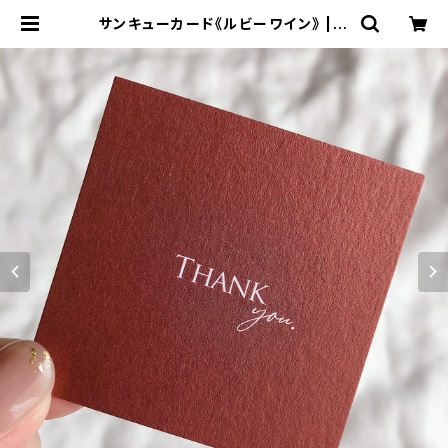
サンキューカード《ルビーワイン》 | H
ONEY FUNNY design