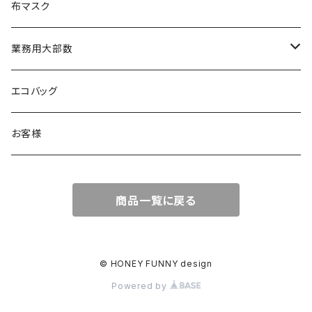
布マスク
業務用大部数
メッセージカード
エコバッグ
お客様
商品一覧に戻る
© HONEY FUNNY design
Powered by