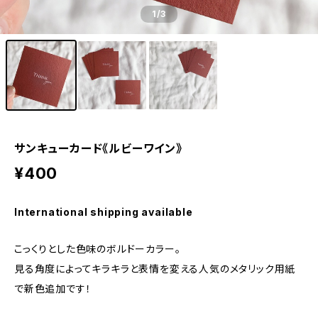
1
/3
サンキューカード《ルビーワイン》
¥400
International shipping available
こっくりとした色味のボルドーカラー。
見る角度によってキラキラと表情を変える人気のメタリック用紙
で新色追加です！