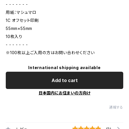
- - - - - - -
用紙：マシュマロ
1C オフセット印刷
55mm×55mm
10枚入り
- - - - - - -
※100枚以上ご入用の方はお問い合わせください
International shipping available
Add to cart
日本国内にお住まいの方向け
通報する