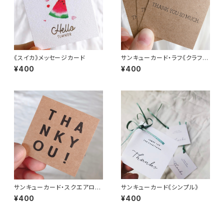
《スイカ》メッセージカード
サンキューカード・ラフ《クラフ
ト》
¥400
¥400
サンキューカード・スクエアロゴ
サンキューカード《シンプル》
《クラフト》
¥400
¥400