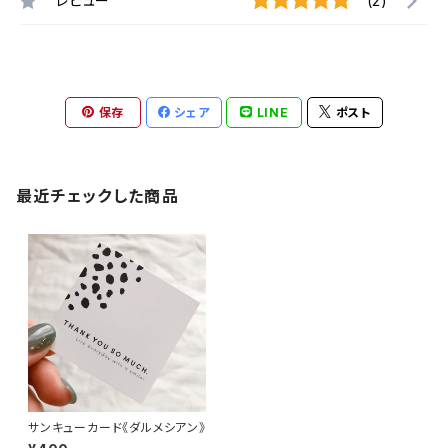
レビュー
(2)
保存
シェア
LINE
ポスト
最近チェックした商品
サンキューカード《ダルメシアン》