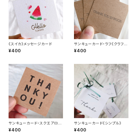
《スイカ》メッセージカード
サンキューカード・ラフ《クラフ
ト》
¥400
¥400
サンキューカード・スクエアロゴ
サンキューカード《シンプル》
《クラフト》
¥400
¥400