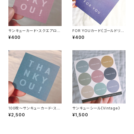
サンキューカード・スクエアロゴ
FOR YOUカード《ゴールドリボ
《ダスティーピンク》
ン》
¥400
¥400
100枚〜サンキューカード・スク
サンキューシール《Vintage》
エアロゴ《ダスティーブルー》
¥2,500
¥1,500