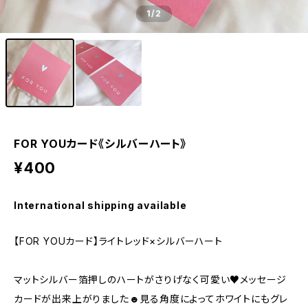
1
/2
FOR YOUカード《シルバーハート》
¥400
International shipping available
【FOR YOUカード】 ライトレッド×シルバーハート
マットシルバー箔押しのハートがさりげなく可愛い♥メッセージ
カードが出来上がりました☻見る角度によってホワイトにもグレ