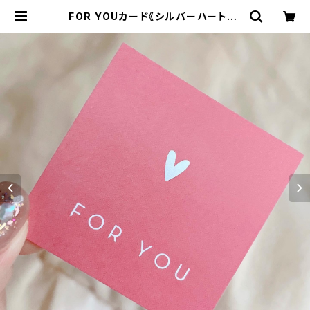
FOR YOUカード《シルバーハート》 |
HONEY FUNNY design