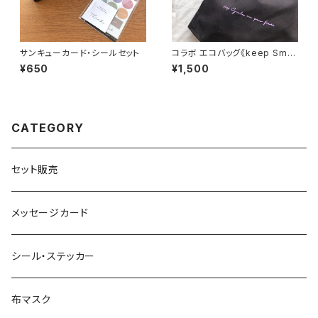
サンキューカード・シールセット
コラボ エコバッグ《keep Smil
e on your face》
¥650
¥1,500
CATEGORY
セット販売
メッセージカード
シール・ステッカー
布マスク