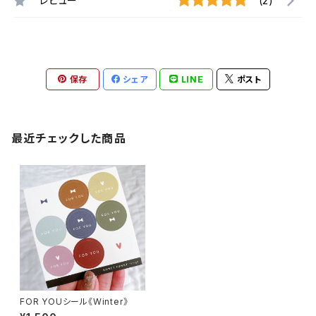
レビュー
(2)
保存
シェア
LINE
ポスト
最近チェックした商品
FOR YOUシール《Winter》