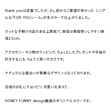
thank youは定番でしたが、少し前からご要望の多かった シンプ
ルな「FOR YOUシール」が冬カラーで仕上がりました。
マットな手触りの品のある上質紙で、直径は普段使いしやすい直
径2.5cm。
アクセサリーや小物のラッピング、ちょっとしたプレゼントや手紙の
封をするにも ちょうど良い大きさです。
ナチュラルな風合いが素敵なデザインとなっております。
日頃のお礼にチョッピリ、可愛いを添えて…
HONEY FUNNY design厳選のオリジナルカラーです。