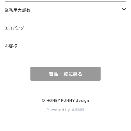
業務用大部数
メッセージカード
エコバッグ
お客様
商品一覧に戻る
© HONEY FUNNY design
Powered by