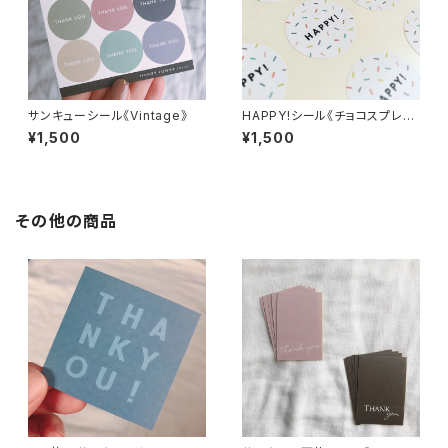
サンキューシール《Vintage》
HAPPY!シール《チョコスプレ
ー》
¥1,500
¥1,500
その他の商品