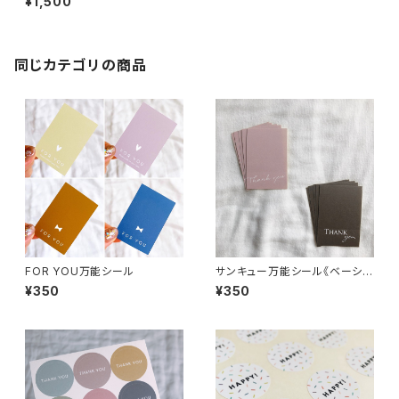
¥1,500
同じカテゴリの商品
FOR YOU万能シール
サンキュー万能シール《ベーシッ
クカラー》
¥350
¥350